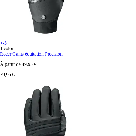
+-3
1 coloris
Racer
Gants équitation Precision
À partir de
49,95 €
39,96 €