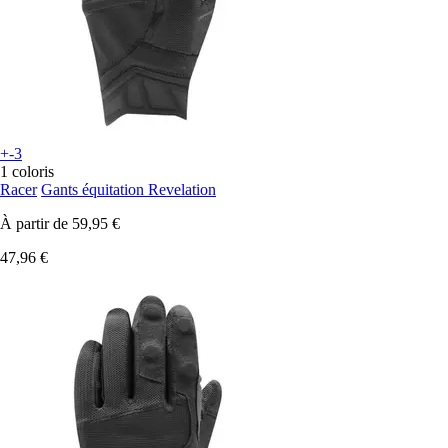
+-3
1 coloris
Racer
Gants équitation Revelation
À partir de
59,95 €
47,96 €