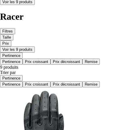
Voir les 9 produits
Racer
Filtres
Taille
Prix
Voir les 9 produits
Pertinence
Pertinence
Prix croissant
Prix décroissant
Remise
9 produits
Trier par
Pertinence
Pertinence
Prix croissant
Prix décroissant
Remise