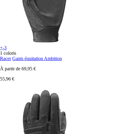
+-3
1 coloris
Racer
Gants équitation Ambition
À partir de
69,95 €
55,96 €