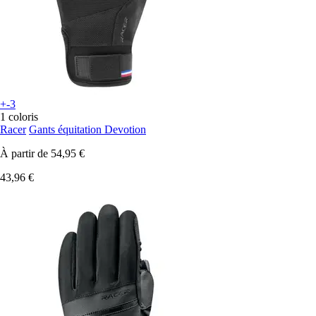
+-3
1 coloris
Racer
Gants équitation Devotion
À partir de
54,95 €
43,96 €