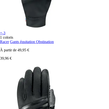
+-3
1 coloris
Racer
Gants équitation Obstination
À partir de
49,95 €
39,96 €