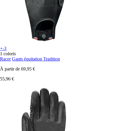
+-3
1 coloris
Racer
Gants équitation Tradition
À partir de
69,95 €
55,96 €