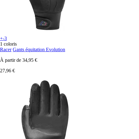
+-3
1 coloris
Racer
Gants équitation Evolution
À partir de
34,95 €
27,96 €