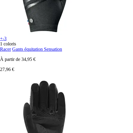
+-3
1 coloris
Racer
Gants équitation Sensation
À partir de
34,95 €
27,96 €