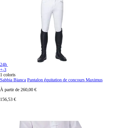
24h
+-3
1 coloris
Sabbia Bianca
Pantalon équitation de concours Maximus
À partir de
260,00 €
156,53 €