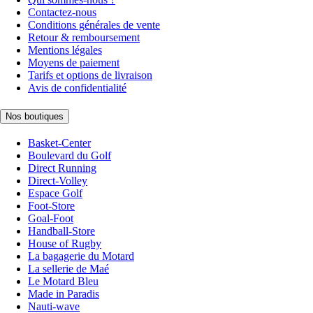
Contactez-nous
Conditions générales de vente
Retour & remboursement
Mentions légales
Moyens de paiement
Tarifs et options de livraison
Avis de confidentialité
Nos boutiques
Basket-Center
Boulevard du Golf
Direct Running
Direct-Volley
Espace Golf
Foot-Store
Goal-Foot
Handball-Store
House of Rugby
La bagagerie du Motard
La sellerie de Maé
Le Motard Bleu
Made in Paradis
Nauti-wave