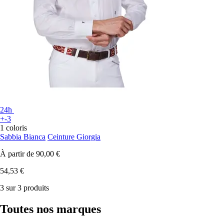
24h
+-3
1 coloris
Sabbia Bianca
Ceinture Giorgia
À partir de
90,00 €
54,53 €
3 sur 3 produits
Toutes nos marques