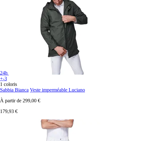
24h
+-3
1 coloris
Sabbia Bianca
Veste imperméable Luciano
À partir de
299,00 €
179,93 €