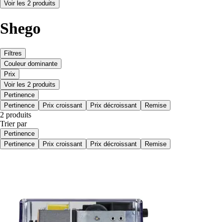
Voir les 2 produits
Shego
Filtres
Couleur dominante
Prix
Voir les 2 produits
Pertinence
Pertinence
Prix croissant
Prix décroissant
Remise
2 produits
Trier par
Pertinence
Pertinence
Prix croissant
Prix décroissant
Remise