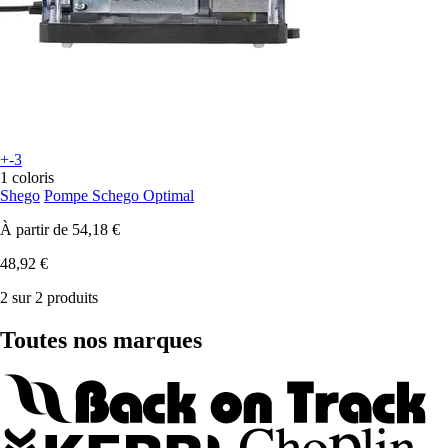
+-3
1 coloris
Shego
Pompe Schego Optimal
À partir de
54,18 €
48,92 €
2 sur 2 produits
Toutes nos marques