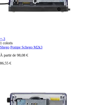
+-3
1 coloris
Shego
Pompe Schego M2k3
À partir de
98,08 €
86,55 €