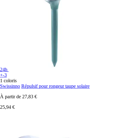
24h
+-3
1 coloris
Swissinno
Répulsif pour rongeur taupe solaire
À partir de
27,83 €
25,94 €