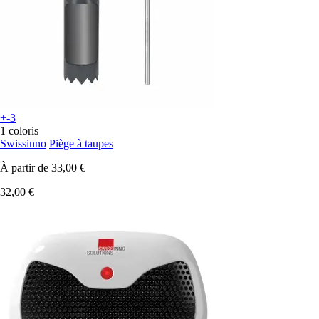
+-3
1 coloris
Swissinno
Piège à taupes
À partir de
33,00 €
32,00 €