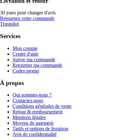
Livraison et retour
30 jours pour changer d'avis
Retournez votre commande
Trustpilot
Services
Mon compte
Centre d'aide
Suivre ma commande
Retourner ma commande
Codes promo
À propos
Qui sommes-nous ?
Contactez-nous
Conditions générales de vente
Retour & remboursement
Mentions légales
Moyens de paiement
Tarifs et options de livraison
Avis de confidentialité