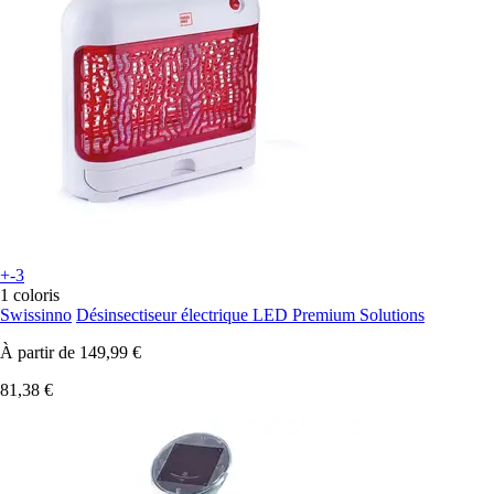
+-3
1 coloris
Swissinno
Désinsectiseur électrique LED Premium Solutions
À partir de
149,99 €
81,38 €