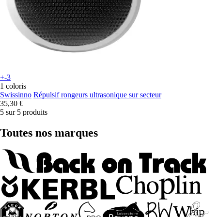
+-3
1 coloris
Swissinno
Répulsif rongeurs ultrasonique sur secteur
35,30 €
5 sur 5 produits
Toutes nos marques