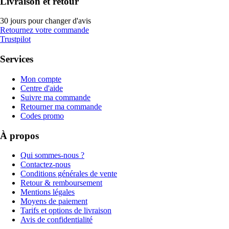
Livraison et retour
30 jours pour changer d'avis
Retournez votre commande
Trustpilot
Services
Mon compte
Centre d'aide
Suivre ma commande
Retourner ma commande
Codes promo
À propos
Qui sommes-nous ?
Contactez-nous
Conditions générales de vente
Retour & remboursement
Mentions légales
Moyens de paiement
Tarifs et options de livraison
Avis de confidentialité