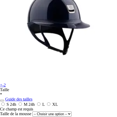
+-2
Taille
*
Guide des tailles
S
24h
M
24h
L
XL
Ce champ est requis
Taille de la mousse