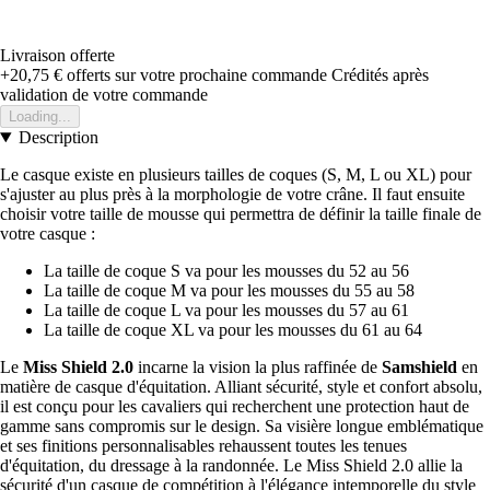
Livraison offerte
+20,75 €
offerts sur votre prochaine commande
Crédités après
validation de votre commande
Loading...
Description
Le casque existe en plusieurs tailles de coques (S, M, L ou XL) pour
s'ajuster au plus près à la morphologie de votre crâne. Il faut ensuite
choisir votre taille de mousse qui permettra de définir la taille finale de
votre casque :
La taille de coque S va pour les mousses du 52 au 56
La taille de coque M va pour les mousses du 55 au 58
La taille de coque L va pour les mousses du 57 au 61
La taille de coque XL va pour les mousses du 61 au 64
Le
Miss Shield 2.0
incarne la vision la plus raffinée de
Samshield
en
matière de casque d'équitation. Alliant sécurité, style et confort absolu,
il est conçu pour les cavaliers qui recherchent une protection haut de
gamme sans compromis sur le design. Sa visière longue emblématique
et ses finitions personnalisables rehaussent toutes les tenues
d'équitation, du dressage à la randonnée. Le Miss Shield 2.0 allie la
sécurité d'un casque de compétition à l'élégance intemporelle du style