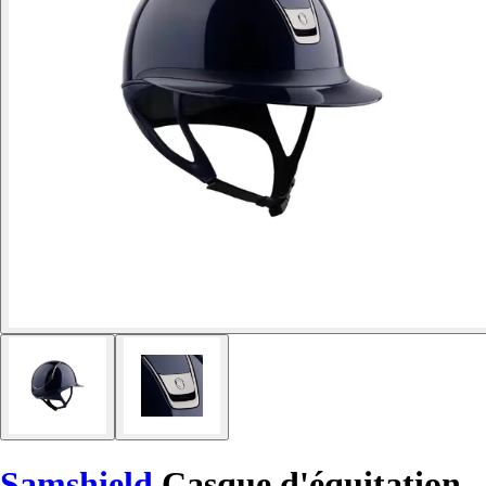
Samshield
Casque d'équitation