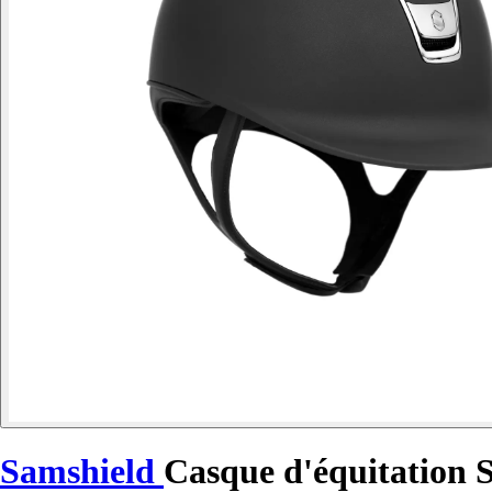
Samshield
Casque d'équitation 