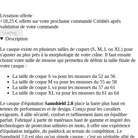
Livraison offerte
+18,25 €
offerts sur votre prochaine commande
Crédités après
validation de votre commande
Loading...
Description
Le casque existe en plusieurs tailles de coques (S, M, L ou XL) pour
s'ajuster au plus près à la morphologie de votre crâne. Il faut ensuite
choisir votre taille de mousse qui permettra de définir la taille finale de
votre casque :
La taille de coque S va pour les mousses du 52 au 56
La taille de coque M va pour les mousses du 55 au 58
La taille de coque L va pour les mousses du 57 au 61
La taille de coque XL va pour les mousses du 61 au 64
Le casque d'équitation
Samshield 2.0
place la barre plus haut en
termes de performances et de design. Conçu pour les cavaliers
exigeants, il allie sécurité, confort et raffinement dans un équilibre
parfait. Fabriqué à partir de matériaux haut de gamme et inspiré des
technologies de protection utilisées en moto, il offre une expérience
d'équitation inégalée, du paddock au terrain de compétition. Le
Samshield 2.0 est plus qu'un simple casque : c'est un véritable allié de