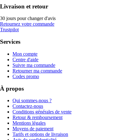
Livraison et retour
30 jours pour changer d'avis
Retournez votre commande
Trustpilot
Services
Mon compte
Centre d'aide
Suivre ma commande
Retourner ma commande
Codes promo
À propos
Qui sommes-nous ?
Contactez-nous
Conditions générales de vente
Retour & remboursement
Mentions légales
Moyens de paiement
Tarifs et options de livraison
Avis de confidentialité