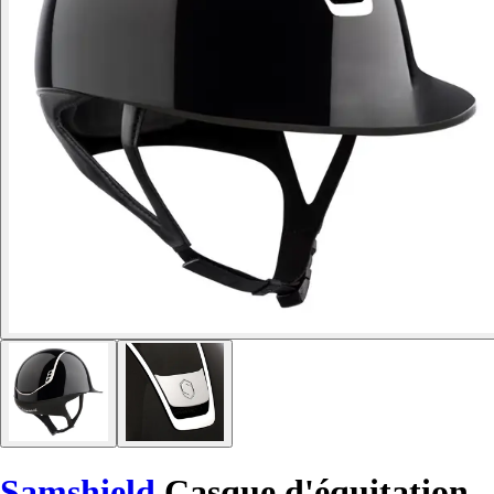
Samshield
Casque d'équitation