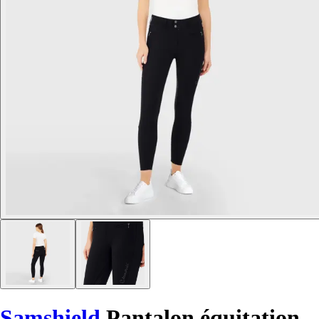
Samshield
Pantalon équitation