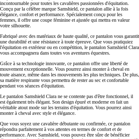
incontournable pour toutes les cavalières passionnées d'équitation.
Conçu par la célèbre marque Samshield, ce pantalon allie à la fois
élégance, confort et performance. Spécialement conçu pour les
femmes, il offre une coupe féminine et ajustée qui mettra en valeur
votre silhouette.
Fabriqué avec des matériaux de haute qualité, ce pantalon vous garantit
une durabilité et une résistance à toute épreuve. Que vous pratiquiez
l'équitation en extérieur ou en compétition, le pantalon Samshield Clara
vous accompagnera dans toutes vos aventures équestres.
Grâce à sa technologie innovante, ce pantalon offre une liberté de
mouvement exceptionnelle. Vous pourrez ainsi monter à cheval en
toute aisance, même dans les mouvements les plus techniques. De plus,
sa matière respirante vous permettra de rester au sec et confortable
pendant vos séances d'équitation.
Le pantalon Samshield Clara ne se contente pas d'être fonctionnel, il
est également très élégant. Son design épuré et moderne en fait un
véritable atout mode sur les terrains d'équitation. Vous pourrez ainsi
monter à cheval avec style et élégance.
Que vous soyez une cavalière débutante ou confirmée, ce pantalon
répondra parfaitement à vos attentes en termes de confort et de
performance. Avec Samshield, vous pouvez être sûre de bénéficier