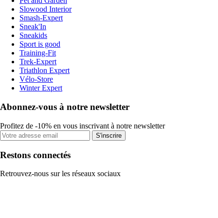
Pet and Garden
Slowood Interior
Smash-Expert
Sneak'In
Sneakids
Sport is good
Training-Fit
Trek-Expert
Triathlon Expert
Vélo-Store
Winter Expert
Abonnez-vous à notre newsletter
Profitez de -10% en vous inscrivant à notre newsletter
S'inscrire
Restons connectés
Retrouvez-nous sur les réseaux sociaux