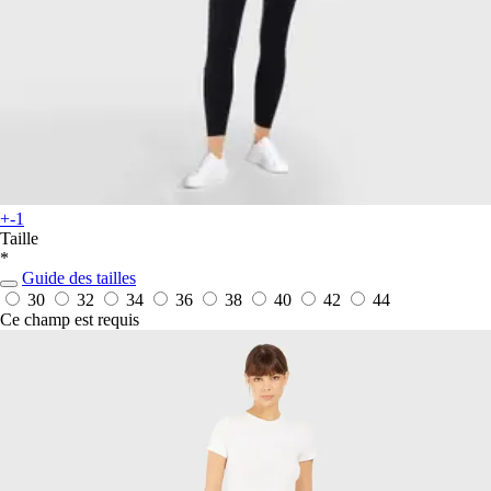
+-1
Taille
*
Guide des tailles
30
32
34
36
38
40
42
44
Ce champ est requis