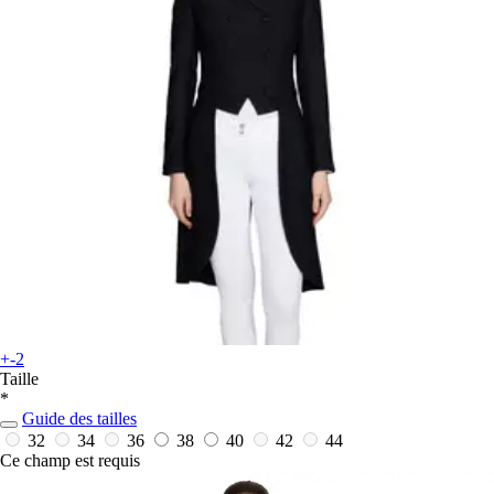
+-2
Taille
*
Guide des tailles
32
34
36
38
40
42
44
Ce champ est requis