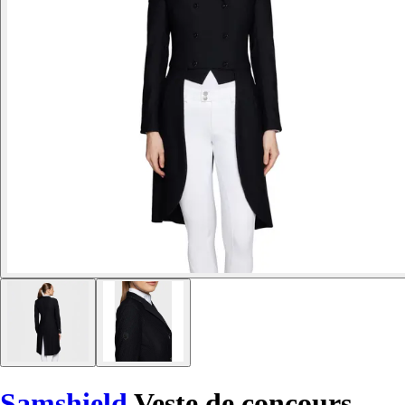
Samshield
Veste de concours