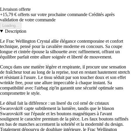
Livraison offerte
+15,79 €
offerts sur votre prochaine commande
Crédités après
validation de votre commande
Loading...
Description
Le Frac Wellington Crystal allie élégance contemporaine et confort
technique, pensé pour la cavalière moderne en concours. Sa coupe
longue et cintrée épouse la silhouette avec raffinement, offrant un
équilibre parfait entre allure soignée et liberté de mouvement.
Conçu dans une matière légère et respirante, il procure une sensation
de fraîcheur tout au long de la reprise, tout en restant hautement stretch
et résistant à l'usure. Le tissu séduit par son toucher doux et son effet
wrinkle free, pour une allure impeccable à chaque instant. Sa
compatibilité avec l'airbag zip'in garantit une sécurité optimale sans
compromettre le style.
Le détail fait la différence : un liseré du col orné de cristaux
Swarovski® capte subtilement la lumière, tandis que le blason
Swarovski® sur l'épaule et les boutons magnétiques à l'avant
soulignent le caractère premium de la pièce. Les faux boutons raffinés
en bas de manches accentuent la sobriété et la modernité du design.
Totalement dépourvu de doublure intérieure, le Frac Wellington