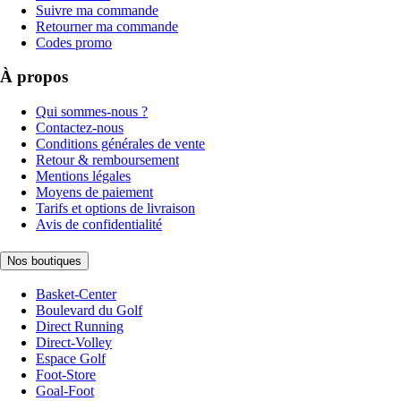
Suivre ma commande
Retourner ma commande
Codes promo
À propos
Qui sommes-nous ?
Contactez-nous
Conditions générales de vente
Retour & remboursement
Mentions légales
Moyens de paiement
Tarifs et options de livraison
Avis de confidentialité
Nos boutiques
Basket-Center
Boulevard du Golf
Direct Running
Direct-Volley
Espace Golf
Foot-Store
Goal-Foot