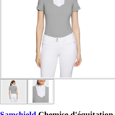
Samshield
Chemise d'équitation