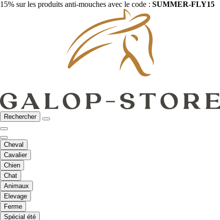
15% sur les produits anti-mouches avec le code :
SUMMER-FLY15
Rechercher
Cheval
Cavalier
Chien
Chat
Animaux
Elevage
Ferme
Spécial été