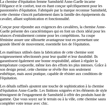
La chemise d'équitation femme Samshield Anne-Gaelle incarne
l'élégance et le confort, tout en étant conçue spécifiquement pour les
passionnées d'équitation. Fabriquée par la marque reconnue Samshield,
cette chemise s'inscrit parfaitement dans la famille des équipements du
cavalier, alliant sophistication et fonctionnalité.
Conçue pour répondre aux exigences des cavalières, la chemise Anne-
Gaelle présente des caractéristiques qui en font un choix idéal pour les
séances d'entraînement comme pour les compétitions. Sa coupe
féminine assure une silhouette avantageuse tout en permettant une
grande liberté de mouvement, essentielle lors de l'équitation.
Les matériaux utilisés dans la fabrication de cette chemise sont
soigneusement sélectionnés pour leur qualité et leur durabilité. Ils
garantissent également une bonne respirabilité, aidant à réguler la
température corporelle, même lors des efforts les plus intenses. Grâce à
son design pensé, cette chemise se révèle être non seulement
esthétique, mais aussi pratique, capable de résister aux conditions de
l'équitation.
Les détails raffinés ajoutent une touche de sophistication à la chemise
d'équitation Anne-Gaelle. Les finitions soignées et les éléments de style
témoignent de l'engagement de Samshield à offrir des produits haut de
gamme. Que vous soyez sur le terrain ou à la ville, cette chemise saura
compléter votre tenue avec chic.