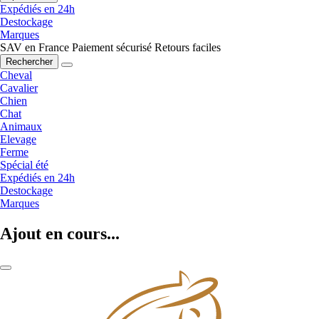
Expédiés en 24h
Destockage
Marques
SAV en France
Paiement sécurisé
Retours faciles
Rechercher
Cheval
Cavalier
Chien
Chat
Animaux
Elevage
Ferme
Spécial été
Expédiés en 24h
Destockage
Marques
Ajout en cours...