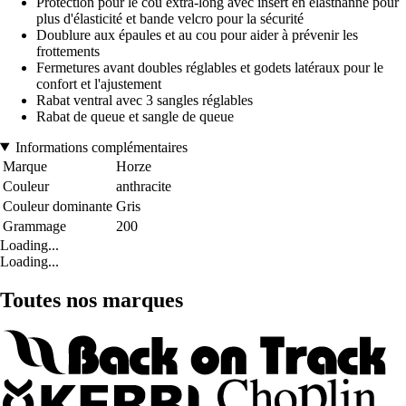
Protection pour le cou extra-long avec insert en élasthanne pour
plus d'élasticité et bande velcro pour la sécurité
Doublure aux épaules et au cou pour aider à prévenir les
frottements
Fermetures avant doubles réglables et godets latéraux pour le
confort et l'ajustement
Rabat ventral avec 3 sangles réglables
Rabat de queue et sangle de queue
Informations complémentaires
Marque
Horze
Couleur
anthracite
Couleur dominante
Gris
Grammage
200
Loading...
Loading...
Toutes nos marques