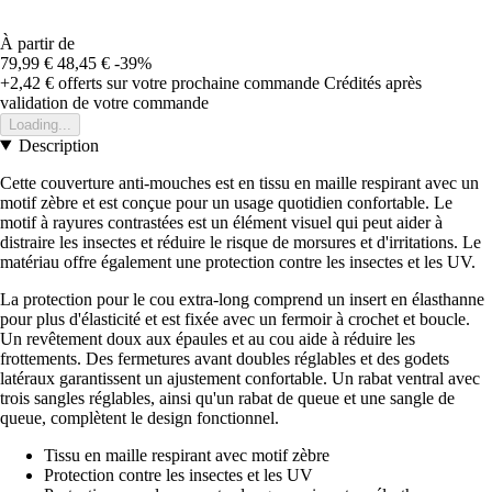
À partir de
79,99 €
48,45 €
-39%
+2,42 €
offerts sur votre prochaine commande
Crédités après
validation de votre commande
Loading...
Description
Cette couverture anti-mouches est en tissu en maille respirant avec un
motif zèbre et est conçue pour un usage quotidien confortable. Le
motif à rayures contrastées est un élément visuel qui peut aider à
distraire les insectes et réduire le risque de morsures et d'irritations. Le
matériau offre également une protection contre les insectes et les UV.
La protection pour le cou extra-long comprend un insert en élasthanne
pour plus d'élasticité et est fixée avec un fermoir à crochet et boucle.
Un revêtement doux aux épaules et au cou aide à réduire les
frottements. Des fermetures avant doubles réglables et des godets
latéraux garantissent un ajustement confortable. Un rabat ventral avec
trois sangles réglables, ainsi qu'un rabat de queue et une sangle de
queue, complètent le design fonctionnel.
Tissu en maille respirant avec motif zèbre
Protection contre les insectes et les UV