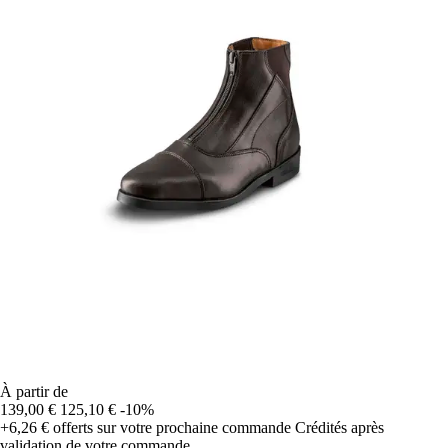
À partir de
139,00 €
125,10 €
-10%
+6,26 €
offerts sur votre prochaine commande
Crédités après
validation de votre commande