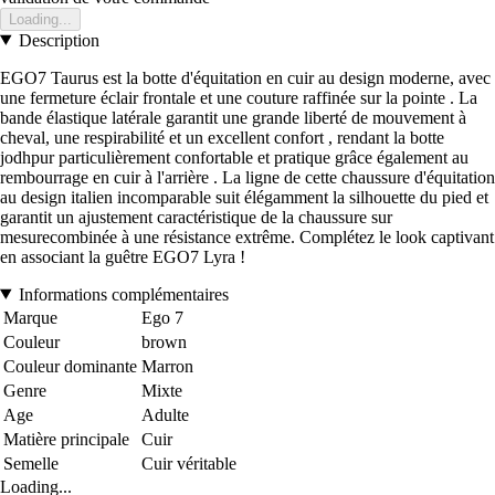
Loading...
Description
EGO7 Taurus est la botte d'équitation en cuir au design moderne, avec
une fermeture éclair frontale et une couture raffinée sur la pointe . La
bande élastique latérale garantit une grande liberté de mouvement à
cheval, une respirabilité et un excellent confort , rendant la botte
jodhpur particulièrement confortable et pratique grâce également au
rembourrage en cuir à l'arrière . La ligne de cette chaussure d'équitation
au design italien incomparable suit élégamment la silhouette du pied et
garantit un ajustement caractéristique de la chaussure sur
mesurecombinée à une résistance extrême. Complétez le look captivant
en associant la guêtre EGO7 Lyra !
Informations complémentaires
Marque
Ego 7
Couleur
brown
Couleur dominante
Marron
Genre
Mixte
Age
Adulte
Matière principale
Cuir
Semelle
Cuir véritable
Loading...