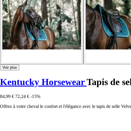
Voir plus
Kentucky Horsewear
Tapis de se
84,99 €
72,24 €
-15%
Offrez à votre cheval le confort et l'élégance avec le tapis de selle Vel