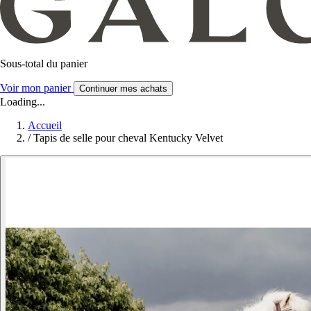
Sous-total du panier
Voir mon panier
Continuer mes achats
Loading...
Accueil
/
Tapis de selle pour cheval Kentucky Velvet