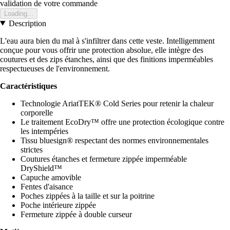
validation de votre commande
Loading...
Description
L'eau aura bien du mal à s'infiltrer dans cette veste. Intelligemment
conçue pour vous offrir une protection absolue, elle intègre des
coutures et des zips étanches, ainsi que des finitions imperméables
respectueuses de l'environnement.
Caractéristiques
Technologie AriatTEK® Cold Series pour retenir la chaleur
corporelle
Le traitement EcoDry™ offre une protection écologique contre
les intempéries
Tissu bluesign® respectant des normes environnementales
strictes
Coutures étanches et fermeture zippée imperméable
DryShield™
Capuche amovible
Fentes d'aisance
Poches zippées à la taille et sur la poitrine
Poche intérieure zippée
Fermeture zippée à double curseur