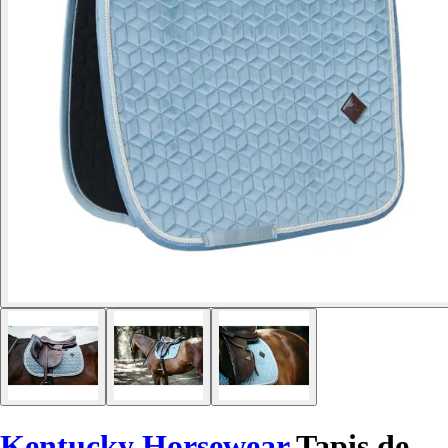
Kentucky Horsewear
Tapis de