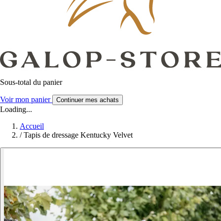
Sous-total du panier
Voir mon panier
Continuer mes achats
Loading...
Accueil
/
Tapis de dressage Kentucky Velvet