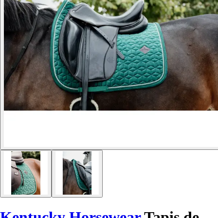
Kentucky Horsewear
Tapis de