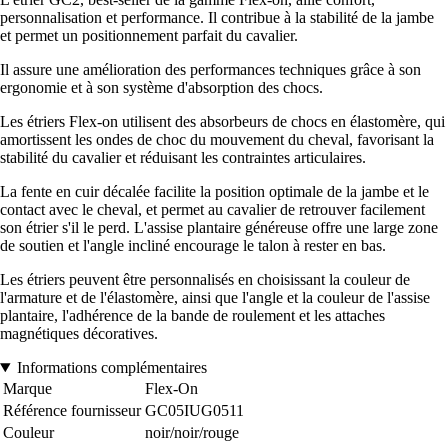
personnalisation et performance. Il contribue à la stabilité de la jambe
et permet un positionnement parfait du cavalier.
Il assure une amélioration des performances techniques grâce à son
ergonomie et à son système d'absorption des chocs.
Les étriers Flex-on utilisent des absorbeurs de chocs en élastomère, qui
amortissent les ondes de choc du mouvement du cheval, favorisant la
stabilité du cavalier et réduisant les contraintes articulaires.
La fente en cuir décalée facilite la position optimale de la jambe et le
contact avec le cheval, et permet au cavalier de retrouver facilement
son étrier s'il le perd. L'assise plantaire généreuse offre une large zone
de soutien et l'angle incliné encourage le talon à rester en bas.
Les étriers peuvent être personnalisés en choisissant la couleur de
l'armature et de l'élastomère, ainsi que l'angle et la couleur de l'assise
plantaire, l'adhérence de la bande de roulement et les attaches
magnétiques décoratives.
Informations complémentaires
Marque
Flex-On
Référence fournisseur
GC05IUG0511
Couleur
noir/noir/rouge