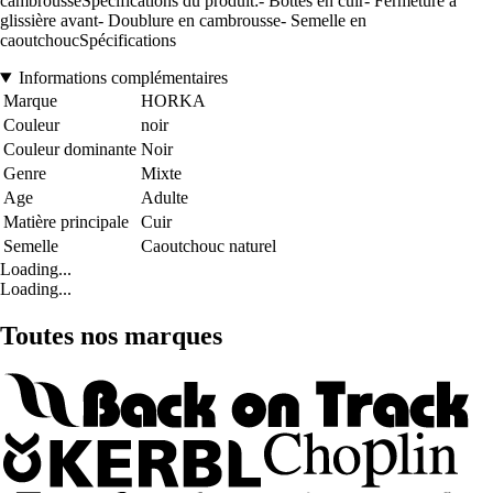
cambrousseSpécifications du produit:- Bottes en cuir- Fermeture à
glissière avant- Doublure en cambrousse- Semelle en
caoutchoucSpécifications
Informations complémentaires
Marque
HORKA
Couleur
noir
Couleur dominante
Noir
Genre
Mixte
Age
Adulte
Matière principale
Cuir
Semelle
Caoutchouc naturel
Loading...
Loading...
Toutes nos marques